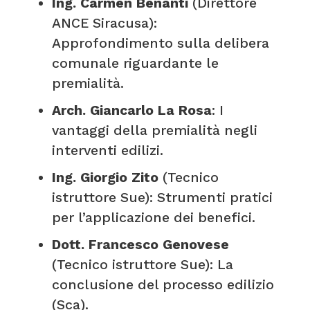
Ing. Carmen Benanti
(Direttore
ANCE Siracusa):
Approfondimento sulla delibera
comunale riguardante le
premialità.
Arch. Giancarlo La Rosa
: I
vantaggi della premialità negli
interventi edilizi.
Ing. Giorgio Zito
(Tecnico
istruttore Sue): Strumenti pratici
per l’applicazione dei benefici.
Dott. Francesco Genovese
(Tecnico istruttore Sue): La
conclusione del processo edilizio
(Sca).