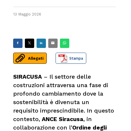
13 Maggio 2026
Allegati
Stampa
SIRACUSA
– Il settore delle
costruzioni attraversa una fase di
profondo cambiamento dove la
sostenibilità è divenuta un
requisito imprescindibile. In questo
contesto,
ANCE Siracusa
, in
collaborazione con l’
Ordine degli